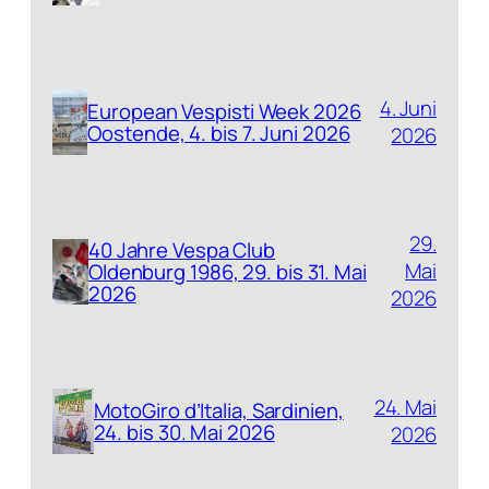
4. Juni
European Vespisti Week 2026
Oostende, 4. bis 7. Juni 2026
2026
29.
40 Jahre Vespa Club
Mai
Oldenburg 1986, 29. bis 31. Mai
2026
2026
24. Mai
MotoGiro d’Italia, Sardinien,
24. bis 30. Mai 2026
2026