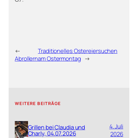
←
Traditionelles Ostereiersuchen
Abrollern
am Ostermontag
→
WEITERE BEITRÄGE
4. Juli
Grillen bei Claudia und
Charly, 04.07.2026
2026